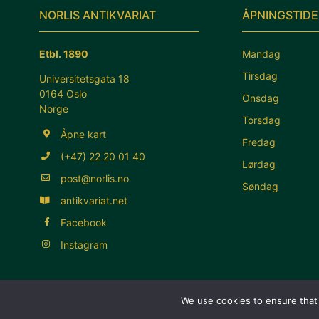
NORLIS ANTIKVARIAT
ÅPNINGSTIDE
Etbl. 1890
Mandag
Tirsdag
Universitetsgata 18
0164 Oslo
Onsdag
Norge
Torsdag
Åpne kart
Fredag
(+47) 22 20 01 40
Lørdag
post@norlis.no
Søndag
antikvariat.net
Facebook
Instagram
We use cookies to ensure that