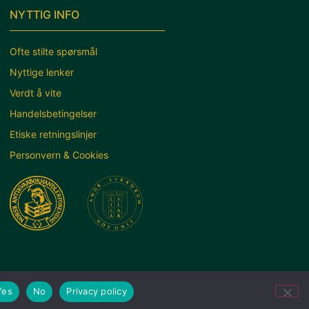
NYTTIG INFO
Ofte stilte spørsmål
Nyttige lenker
Verdt å vite
Handelsbetingelser
Etiske retningslinjer
Personvern & Cookies
Yes
No
Privacy policy