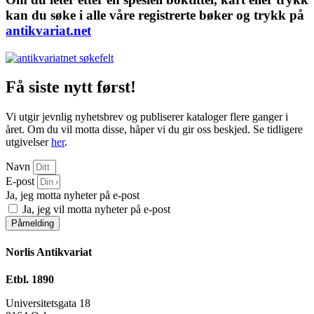
kan du søke i alle våre registrerte bøker og trykk på
antikvariat.net
Få siste nytt først!
Vi utgir jevnlig nyhetsbrev og publiserer kataloger flere ganger i
året. Om du vil motta disse, håper vi du gir oss beskjed. Se tidligere
utgivelser
her
.
Navn
E-post
Ja, jeg motta nyheter på e-post
Ja, jeg vil motta nyheter på e-post
Påmelding
Norlis Antikvariat
Etbl. 1890
Universitetsgata 18