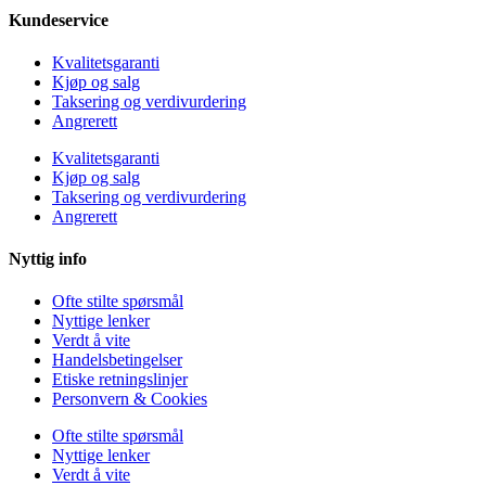
Kundeservice
Kvalitetsgaranti
Kjøp og salg
Taksering og verdivurdering
Angrerett
Kvalitetsgaranti
Kjøp og salg
Taksering og verdivurdering
Angrerett
Nyttig info
Ofte stilte spørsmål
Nyttige lenker
Verdt å vite
Handelsbetingelser
Etiske retningslinjer
Personvern & Cookies
Ofte stilte spørsmål
Nyttige lenker
Verdt å vite